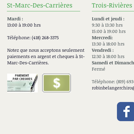
St-Marc-Des-Carrières
Trois-Rivières
Mardi :
Lundi et jeudi :
13:00 à 19:00 hrs
9:30 à 13:30 hrs​
15:00 à 19:00 hrs​
Téléphone: (418) 268-3375
Mercredi:
13:30 à 18:00 hrs
Notez que nous acceptons seulement
Vendredi :
paiements en argent et cheques à
St-
12:30 à 18:00 hrs
Marc-Des-Carrières.
Samedi et Dimanch
Fermé
T
él
é
phone: (819) 693
robinbelangerchiro