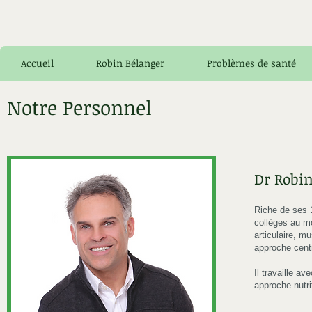
Accueil
Robin Bélanger
Problèmes de santé
Notre Personnel
Dr Robi
Riche de ses 
collèges au mo
articulaire, m
approche centr
Il travaille a
approche nutri