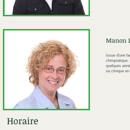
Manon L
Issue d'une fa
chiropratique,
quelques année
sa clinique en
Horaire