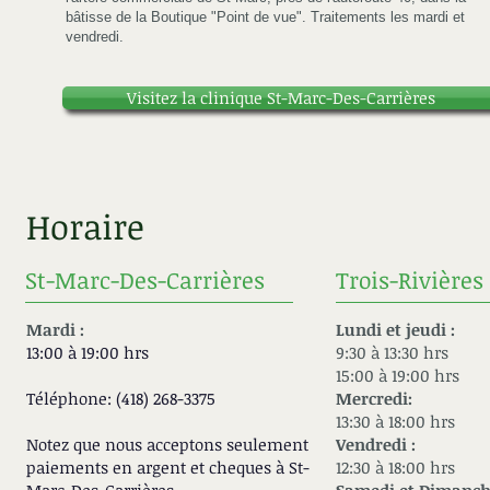
bâtisse de la Boutique "Point de vue". Traitements les mardi et
vendredi.
Visitez la clinique St-Marc-Des-Carrières
Horaire
St-Marc-Des-Carrières
Trois-Rivières
Mardi :
Lundi et jeudi :
13:00 à 19:00 hrs
9:30 à 13:30 hrs​
15:00 à 19:00 hrs​
Téléphone: (418) 268-3375
Mercredi:
13:30 à 18:00 hrs
Notez que nous acceptons seulement
Vendredi :
paiements en argent et cheques à
St-
12:30 à 18:00 hrs